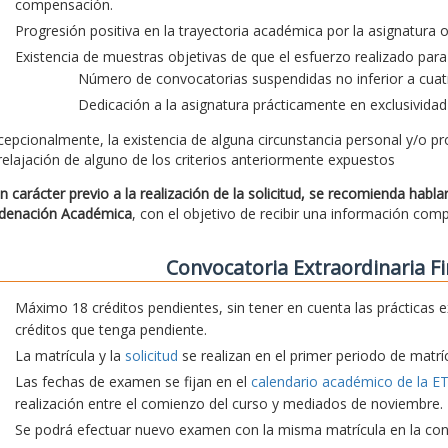
compensación.
Progresión positiva en la trayectoria académica por la asignatura
Existencia de muestras objetivas de que el esfuerzo realizado para 
Número de convocatorias suspendidas no inferior a cuatr
Dedicación a la asignatura prácticamente en exclusividad
cepcionalmente, la existencia de alguna circunstancia personal y/o pr
 relajación de alguno de los criterios anteriormente expuestos
n carácter previo a la realización de la solicitud, se recomienda habl
denación Académica
, con el objetivo de recibir una información com
Convocatoria Extraordinaria Fi
Máximo 18 créditos pendientes, sin tener en cuenta las prácticas e
créditos que tenga pendiente.
La matrícula y la
solicitud
se realizan en el primer periodo de matríc
Las fechas de examen se fijan en el
calendario académico de la E
realización entre el comienzo del curso y mediados de noviembre.
Se podrá efectuar nuevo examen con la misma matrícula en la convo