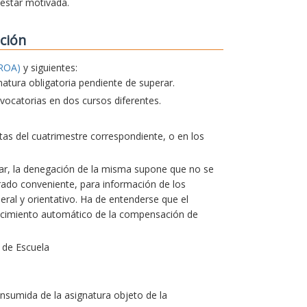
 estar motivada.
ción
ROA)
y siguientes:
natura obligatoria pendiente de superar.
ocatorias en dos cursos diferentes.
actas del cuatrimestre correspondiente, o en los
lar, la denegación de la misma supone que no se
erado conveniente, para información de los
ral y orientativo. Ha de entenderse que el
ocimiento automático de la compensación de
 de Escuela
nsumida de la asignatura objeto de la