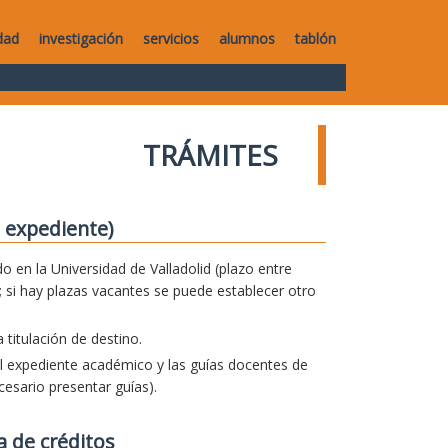
dad
investigación
servicios
alumnos
tablón
TRÁMITES
 expediente)
o en la Universidad de Valladolid (plazo entre
 si hay plazas vacantes se puede establecer otro
titulación de destino.
el expediente académico y las guías docentes de
esario presentar guías).
a de créditos