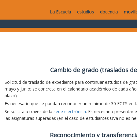
La Escuela
estudios
docencia
movili
Cambio de grado (traslados de
Solicitud de traslado de expediente para continuar estudios de grad
mayo y junio; se concreta en el calendario académico de cada año;
plazo).
Es necesario que se puedan reconocer un mínimo de 30 ECTS en la 
Se solicita a través de la
sede electrónica
. Es necesario presentar 
las asignaturas superadas (en el caso de estudiantes UVa no es nec
Reconocimiento y transferenci