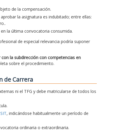
 objeto de la compensación.
aprobar la asignatura es indubitado; entre ellas:
o..
 en la última convocatoria consumida.
ofesional de especial relevancia podría suponer
ar con la subdirección con competencias en
pleta sobre el procedimiento.
n de Carrera
xternas ni el TFG y debe matricularse de todos los
ula.
TSIT
, indicándose habitualmente un período de
catoria ordinaria o extraordinaria.