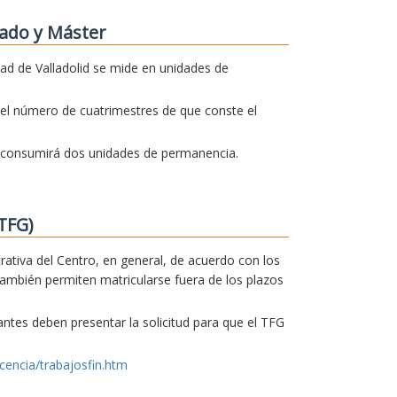
ado y Máster
dad de Valladolid se mide en unidades de
el número de cuatrimestres de que conste el
o consumirá dos unidades de permanencia.
TFG)
trativa del Centro, en general, de acuerdo con los
también permiten matricularse fuera de los plazos
iantes deben presentar la solicitud para que el TFG
cencia/trabajosfin.htm