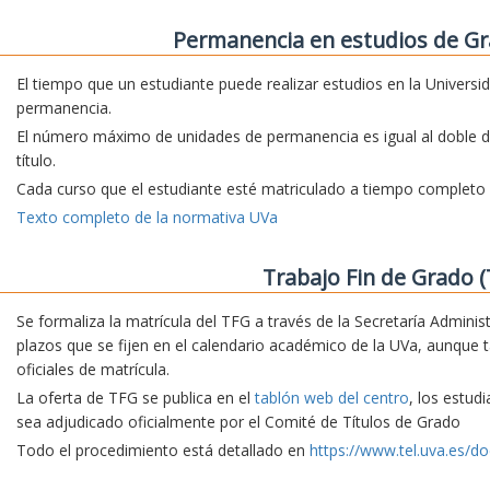
Permanencia en estudios de Gr
El tiempo que un estudiante puede realizar estudios en la Universi
permanencia.
El número máximo de unidades de permanencia es igual al doble d
título.
Cada curso que el estudiante esté matriculado a tiempo complet
Texto completo de la normativa UVa
Trabajo Fin de Grado (
Se formaliza la matrícula del TFG a través de la Secretaría Adminis
plazos que se fijen en el calendario académico de la UVa, aunque 
oficiales de matrícula.
La oferta de TFG se publica en el
tablón web del centro
, los estud
sea adjudicado oficialmente por el Comité de Títulos de Grado
Todo el procedimiento está detallado en
https://www.tel.uva.es/do