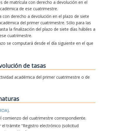
es de matrícula con derecho a devolución en el
cadémica de ese cuatrimestre.
la con derecho a devolución en el plazo de siete
d académica del primer cuatrimestre. Sólo para las
a la finalización del plazo de siete días hábiles a
 ese cuatrimestre.
lazo se computará desde el día siguiente en el que
volución de tasas
 actividad académica del primer cuatrimestre o de
naturas
ROA)
.
el comienzo del cuatrimestre correspondiente.
 el trámite “Registro electrónico (solicitud