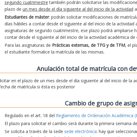
segundo cuatrimestre
también podrán solicitarse las modificacion
plazo de
un mes desde el día siguiente al del inicio de la actividad
a
Estudiantes de máster
: podrán solicitar modificaciones de matrícu
días hábiles a contar desde el siguiente al del inicio de la activida
asignaturas de segundo cuatrimestre, ese plazo podrá ampliarse hast
contar desde el siguiente al del inicio de la actividad académica de
Para las asignaturas de
Prácticas externas, de TFG y de TFM
, el p
el estudiante formalice la matrícula de las mismas.
Anulación total de matrícula con de
licitar en el plazo de un mes desde el día siguiente al del inicio de la
 fecha de matrícula si ésta es posterior
Cambio de grupo de asig
Regulado en el art. 18 del
Reglamento de Ordenación Académica (
El plazo para solicitar el cambio será durante la primera semana d
Se solicita a través de la sede
sede electrónica
: hay que seleccionar