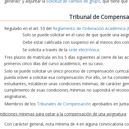
general)” y adjuntar la
solicitud de cambio de grupo
, que tiene que
Tribunal de Compensa
Regulado en el art. 53 del
Reglamento de Ordenación Académica (
Solo se puede solicitar en el caso de que quede una asig
Debe estar calificada con suspenso en al menos dos conv
Se solicita a través de la
sede electrónica
.
Tres plazos de matrícula: en los 5 días siguientes al cierre de las 
primeros cinco días del curso académico, en su caso.
Solo se puede solicitar un único proceso de compensación curricu
pueda volver a solicitar esa compensación. Por ello, se ha consid
estudiantes, establecer unas condiciones mínimas, de carácter gene
cumplimiento de esas condiciones mínimas no supondrá el recon
asignaturas..
Miembros de los
Tribunales de Compensación
aprobados en Junta
ndiciones mínimas para optar a la compensación de una asignatura
:
Con carácter general, nota mínima de 4 en alguna convocatoria co