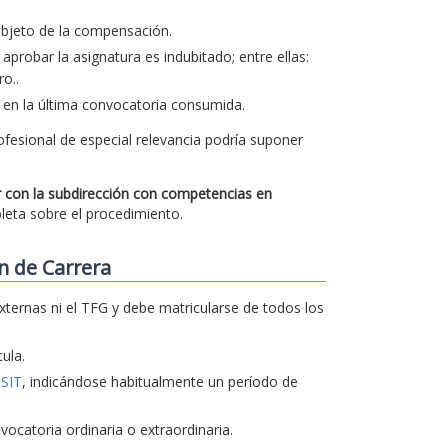
 objeto de la compensación.
aprobar la asignatura es indubitado; entre ellas:
o..
 en la última convocatoria consumida.
ofesional de especial relevancia podría suponer
ar con la subdirección con competencias en
pleta sobre el procedimiento.
n de Carrera
xternas ni el TFG y debe matricularse de todos los
ula.
TSIT
, indicándose habitualmente un período de
catoria ordinaria o extraordinaria.