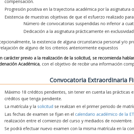
compensación.
Progresión positiva en la trayectoria académica por la asignatura
Existencia de muestras objetivas de que el esfuerzo realizado para 
Número de convocatorias suspendidas no inferior a cuatr
Dedicación a la asignatura prácticamente en exclusividad
cepcionalmente, la existencia de alguna circunstancia personal y/o pr
 relajación de alguno de los criterios anteriormente expuestos
n carácter previo a la realización de la solicitud, se recomienda habl
denación Académica
, con el objetivo de recibir una información com
Convocatoria Extraordinaria Fi
Máximo 18 créditos pendientes, sin tener en cuenta las prácticas e
créditos que tenga pendiente.
La matrícula y la
solicitud
se realizan en el primer periodo de matríc
Las fechas de examen se fijan en el
calendario académico de la E
realización entre el comienzo del curso y mediados de noviembre.
Se podrá efectuar nuevo examen con la misma matrícula en la convo