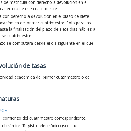
es de matrícula con derecho a devolución en el
cadémica de ese cuatrimestre.
la con derecho a devolución en el plazo de siete
d académica del primer cuatrimestre. Sólo para las
a la finalización del plazo de siete días hábiles a
 ese cuatrimestre.
lazo se computará desde el día siguiente en el que
volución de tasas
 actividad académica del primer cuatrimestre o de
naturas
ROA)
.
el comienzo del cuatrimestre correspondiente.
 el trámite “Registro electrónico (solicitud