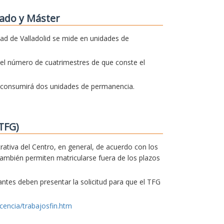
ado y Máster
dad de Valladolid se mide en unidades de
el número de cuatrimestres de que conste el
o consumirá dos unidades de permanencia.
TFG)
trativa del Centro, en general, de acuerdo con los
también permiten matricularse fuera de los plazos
iantes deben presentar la solicitud para que el TFG
cencia/trabajosfin.htm