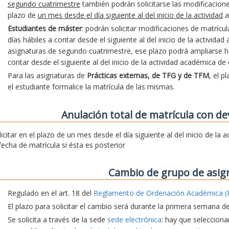
segundo cuatrimestre
también podrán solicitarse las modificacion
plazo de
un mes desde el día siguiente al del inicio de la actividad
a
Estudiantes de máster
: podrán solicitar modificaciones de matrícu
días hábiles a contar desde el siguiente al del inicio de la activida
asignaturas de segundo cuatrimestre, ese plazo podrá ampliarse hast
contar desde el siguiente al del inicio de la actividad académica de
Para las asignaturas de
Prácticas externas, de TFG y de TFM
, el p
el estudiante formalice la matrícula de las mismas.
Anulación total de matrícula con de
licitar en el plazo de un mes desde el día siguiente al del inicio de la
 fecha de matrícula si ésta es posterior
Cambio de grupo de asig
Regulado en el art. 18 del
Reglamento de Ordenación Académica (
El plazo para solicitar el cambio será durante la primera semana d
Se solicita a través de la sede
sede electrónica
: hay que seleccionar