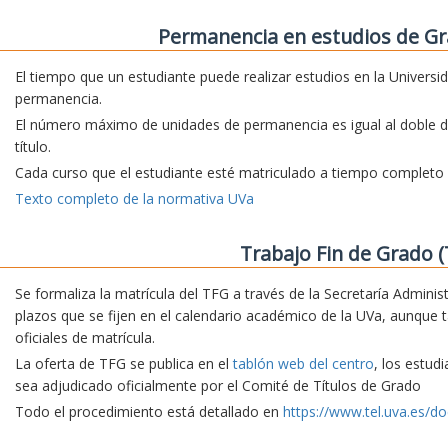
Permanencia en estudios de Gr
El tiempo que un estudiante puede realizar estudios en la Universi
permanencia.
El número máximo de unidades de permanencia es igual al doble d
título.
Cada curso que el estudiante esté matriculado a tiempo complet
Texto completo de la normativa UVa
Trabajo Fin de Grado (
Se formaliza la matrícula del TFG a través de la Secretaría Adminis
plazos que se fijen en el calendario académico de la UVa, aunque 
oficiales de matrícula.
La oferta de TFG se publica en el
tablón web del centro
, los estud
sea adjudicado oficialmente por el Comité de Títulos de Grado
Todo el procedimiento está detallado en
https://www.tel.uva.es/do