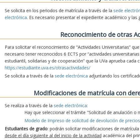
Se solicita en los periodos de matrícula a través de la
sede electró
electrónica
. Es necesario presentar el expediente académico y las 
Reconocimiento de otras Ac
Para solicitar el reconocimiento de “Actividades Universitarias” qu
necesario tener reconocidos 6 ECTS por “actividades universitarias 
estudiantil, solidarias y de cooperación” que la UVa aprueba cada 
https://estudiante.uva.es/otrasactividades/
Se solicita a través de la
sede electrónica
adjuntando los certifica
Modificaciones de matrícula con der
Se realiza a través de la
sede electrónica
:
Hay que seleccionar el trámite "Solicitud de anulación o 
Modelo de Impreso de solicitud de devolución de precios
Estudiantes de grado
: podrán solicitar modificaciones de matrícul
desde el día siguiente al del inicio de la actividad
académica del prim