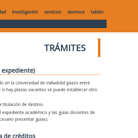
dad
investigación
servicios
alumnos
tablón
TRÁMITES
 expediente)
o en la Universidad de Valladolid (plazo entre
 si hay plazas vacantes se puede establecer otro
titulación de destino.
el expediente académico y las guías docentes de
esario presentar guías).
a de créditos