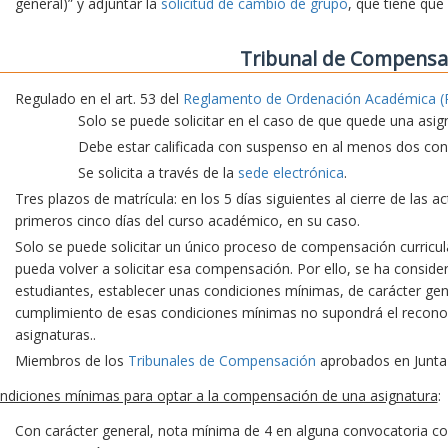
general)” y adjuntar la
solicitud de cambio de grupo
, que tiene que
Tribunal de Compensa
Regulado en el art. 53 del
Reglamento de Ordenación Académica (
Solo se puede solicitar en el caso de que quede una asig
Debe estar calificada con suspenso en al menos dos conv
Se solicita a través de la
sede electrónica
.
Tres plazos de matrícula: en los 5 días siguientes al cierre de las 
primeros cinco días del curso académico, en su caso.
Solo se puede solicitar un único proceso de compensación curricu
pueda volver a solicitar esa compensación. Por ello, se ha consid
estudiantes, establecer unas condiciones mínimas, de carácter gene
cumplimiento de esas condiciones mínimas no supondrá el recon
asignaturas..
Miembros de los
Tribunales de Compensación
aprobados en Junta
ndiciones mínimas para optar a la compensación de una asignatura
:
Con carácter general, nota mínima de 4 en alguna convocatoria co