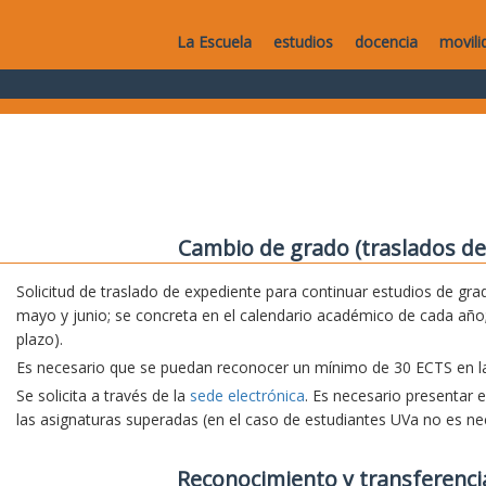
La Escuela
estudios
docencia
movili
Cambio de grado (traslados de
Solicitud de traslado de expediente para continuar estudios de grad
mayo y junio; se concreta en el calendario académico de cada año;
plazo).
Es necesario que se puedan reconocer un mínimo de 30 ECTS en la 
Se solicita a través de la
sede electrónica
. Es necesario presentar 
las asignaturas superadas (en el caso de estudiantes UVa no es nec
Reconocimiento y transferenci