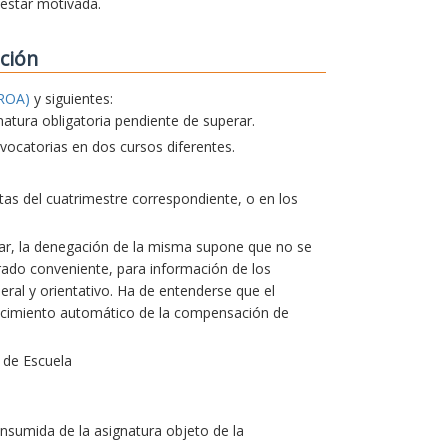
 estar motivada.
ción
ROA)
y siguientes:
natura obligatoria pendiente de superar.
ocatorias en dos cursos diferentes.
actas del cuatrimestre correspondiente, o en los
lar, la denegación de la misma supone que no se
erado conveniente, para información de los
ral y orientativo. Ha de entenderse que el
ocimiento automático de la compensación de
 de Escuela
nsumida de la asignatura objeto de la