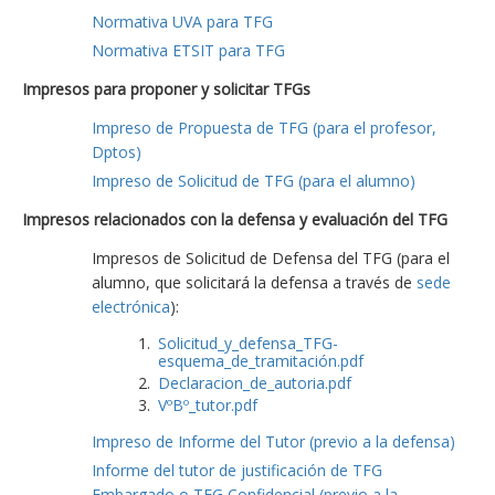
Normativa UVA para TFG
Normativa ETSIT para TFG
Impresos para proponer y solicitar TFGs
Impreso de Propuesta de TFG (para el profesor,
Dptos)
Impreso de Solicitud de TFG (para el alumno)
Impresos relacionados con la defensa y evaluación del TFG
Impresos de Solicitud de Defensa del TFG (para el
alumno, que solicitará la defensa a través de
sede
electrónica
):
Solicitud_y_defensa_TFG-
esquema_de_tramitación.pdf
Declaracion_de_autoria.pdf
VºBº_tutor.pdf
Impreso de Informe del Tutor (previo a la defensa)
Informe del tutor de justificación de TFG
Embargado o TFG Confidencial (previo a la