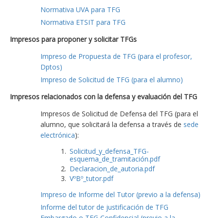
Normativa UVA para TFG
Normativa ETSIT para TFG
Impresos para proponer y solicitar TFGs
Impreso de Propuesta de TFG (para el profesor,
Dptos)
Impreso de Solicitud de TFG (para el alumno)
Impresos relacionados con la defensa y evaluación del TFG
Impresos de Solicitud de Defensa del TFG (para el
alumno, que solicitará la defensa a través de
sede
electrónica
):
Solicitud_y_defensa_TFG-
esquema_de_tramitación.pdf
Declaracion_de_autoria.pdf
VºBº_tutor.pdf
Impreso de Informe del Tutor (previo a la defensa)
Informe del tutor de justificación de TFG
Embargado o TFG Confidencial (previo a la