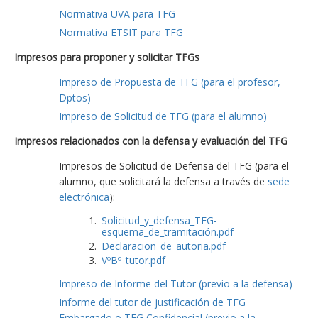
Normativa UVA para TFG
Normativa ETSIT para TFG
Impresos para proponer y solicitar TFGs
Impreso de Propuesta de TFG (para el profesor,
Dptos)
Impreso de Solicitud de TFG (para el alumno)
Impresos relacionados con la defensa y evaluación del TFG
Impresos de Solicitud de Defensa del TFG (para el
alumno, que solicitará la defensa a través de
sede
electrónica
):
Solicitud_y_defensa_TFG-
esquema_de_tramitación.pdf
Declaracion_de_autoria.pdf
VºBº_tutor.pdf
Impreso de Informe del Tutor (previo a la defensa)
Informe del tutor de justificación de TFG
Embargado o TFG Confidencial (previo a la