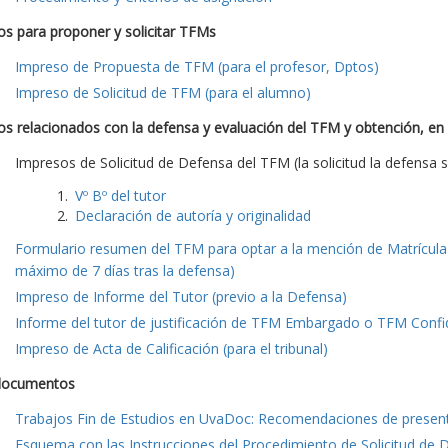
s para proponer y solicitar TFMs
Impreso de Propuesta de TFM (para el profesor, Dptos)
Impreso de Solicitud de TFM (para el alumno)
s relacionados con la defensa y evaluación del TFM y obtención, en
Impresos de Solicitud de Defensa del TFM (la solicitud la defensa s
Vº Bº del tutor
Declaración de autoría y originalidad
Formulario resumen del TFM para optar a la mención de Matrícula 
máximo de 7 días tras la defensa)
Impreso de Informe del Tutor (previo a la Defensa)
Informe del tutor de justificación de TFM Embargado o TFM Confide
Impreso de Acta de Calificación (para el tribunal)
documentos
Trabajos Fin de Estudios en UvaDoc: Recomendaciones de presen
Esquema con las Instrucciones del Procedimiento de Solicitud de 