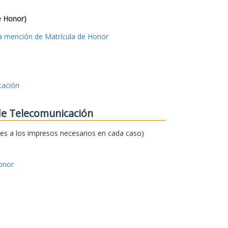
e Honor)
 la mención de Matrícula de Honor
tación
 de Telecomunicación
ces a los impresos necesarios en cada caso)
onor