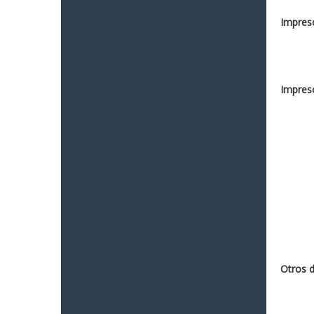
Impreso
Impreso
Otros 