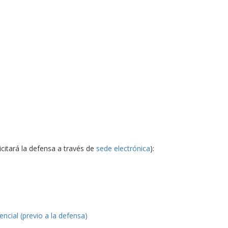
citará la defensa a través de
sede electrónica
):
ncial (previo a la defensa)