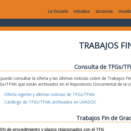
La Escuela
estudios
docencia
movili
TRABAJOS F
Consulta de TFGs/T
 puede consultar la oferta y las últimas noticias sobre de Trabajos Fi
Gs/TFMs que están archivados en el Repositorio Documental de la Uni
Oferta vigente y últimas noticias de TFGs/TFMs
Catálogo de TFGs/TFMs archivados en UVADOC
Trabajos Fin de Gra
N de procedimiento y plazos relacionados con el TFG