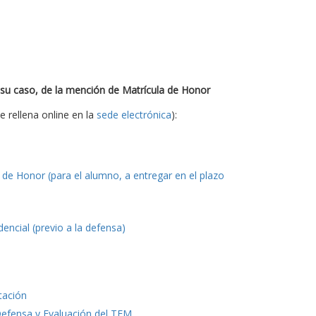
 su caso, de la mención de Matrícula de Honor
e rellena online en la
sede electrónica
):
de Honor (para el alumno, a entregar en el plazo
ncial (previo a la defensa)
tación
Defensa y Evaluación del TFM
.