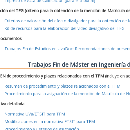
Impreso de Acta de Calificación (para el tribunal)
ción del TFG (criterio para la obtención de la mención de Matrícula d
Criterios de valoración del efecto divulgador para la obtención de
Kit de recursos para la elaboración del vídeo divulgativo del TFG
documentos
Trabajos Fin de Estudios en UvaDoc: Recomendaciones de presen
Trabajos Fin de Máster en Ingeniería
N de procedimiento y plazos relacionados con el TFM
(incluye enla
Resumen de procedimiento y plazos relacionados con el TFM
Procedimiento para la asignación de la mención de Matrícula de H
iva detallada
Normativa UVa/ETSIT para TFM
Modificaciones en la normativa ETSIT para TFM
Procedimiento y Criterios de asignación