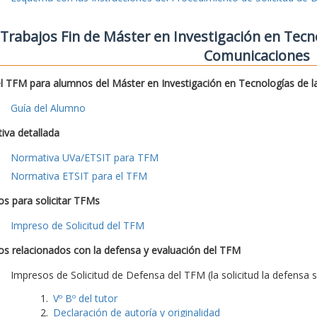
Trabajos Fin de Máster en Investigación en Tecno
Comunicaciones
l TFM para alumnos del Máster en Investigación en Tecnologías de l
Guía del Alumno
iva detallada
Normativa UVa/ETSIT para TFM
Normativa ETSIT para el TFM
s para solicitar TFMs
Impreso de Solicitud del TFM
s relacionados con la defensa y evaluación del TFM
Impresos de Solicitud de Defensa del TFM (la solicitud la defensa s
Vº Bº del tutor
Declaración de autoría y originalidad