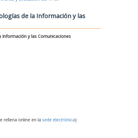
logías de la Información y las
a Información y las Comunicaciones
e rellena online en la
sede electrónica
):