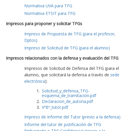
Normativa UVA para TFG
Normativa ETSIT para TFG
Impresos para proponer y solicitar TFGs
Impreso de Propuesta de TFG (para el profesor,
Dptos)
Impreso de Solicitud de TFG (para el alumno)
Impresos relacionados con la defensa y evaluación del TFG
Impresos de Solicitud de Defensa del TFG (para el
alumno, que solicitará la defensa a través de
sede
electrónica
):
Solicitud_y_defensa_TFG-
esquema_de_tramitación.pdf
Declaracion_de_autoria.pdf
VºBº_tutor.pdf
Impreso de Informe del Tutor (previo a la defensa)
Informe del tutor de justificación de TFG
Embargado o TFG Confidencial (previo a la