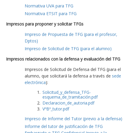
Normativa UVA para TFG
Normativa ETSIT para TFG
Impresos para proponer y solicitar TFGs
Impreso de Propuesta de TFG (para el profesor,
Dptos)
Impreso de Solicitud de TFG (para el alumno)
Impresos relacionados con la defensa y evaluación del TFG
Impresos de Solicitud de Defensa del TFG (para el
alumno, que solicitará la defensa a través de
sede
electrónica
):
Solicitud_y_defensa_TFG-
esquema_de_tramitación.pdf
Declaracion_de_autoria.pdf
VºBº_tutor.pdf
Impreso de Informe del Tutor (previo a la defensa)
Informe del tutor de justificación de TFG
Embargado o TFG Confidencial (previo a la