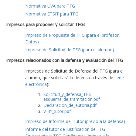
Normativa UVA para TFG
Normativa ETSIT para TFG
Impresos para proponer y solicitar TFGs
Impreso de Propuesta de TFG (para el profesor,
Dptos)
Impreso de Solicitud de TFG (para el alumno)
Impresos relacionados con la defensa y evaluación del TFG
Impresos de Solicitud de Defensa del TFG (para el
alumno, que solicitará la defensa a través de
sede
electrónica
):
Solicitud_y_defensa_TFG-
esquema_de_tramitación.pdf
Declaracion_de_autoria.pdf
VºBº_tutor.pdf
Impreso de Informe del Tutor (previo a la defensa)
Informe del tutor de justificación de TFG
Embargado o TFG Confidencial (previo a la