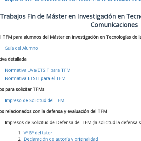
Trabajos Fin de Máster en Investigación en Tecno
Comunicaciones
l TFM para alumnos del Máster en Investigación en Tecnologías de l
Guía del Alumno
iva detallada
Normativa UVa/ETSIT para TFM
Normativa ETSIT para el TFM
s para solicitar TFMs
Impreso de Solicitud del TFM
s relacionados con la defensa y evaluación del TFM
Impresos de Solicitud de Defensa del TFM (la solicitud la defensa s
Vº Bº del tutor
Declaración de autoría y originalidad