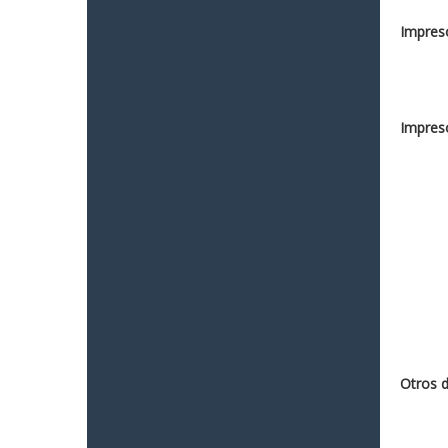
Impreso
Impreso
Otros 