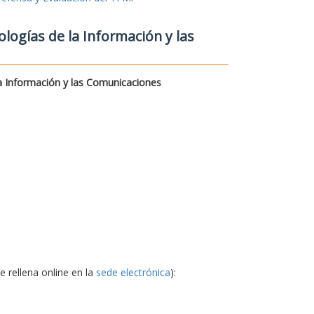
logías de la Información y las
a Información y las Comunicaciones
e rellena online en la
sede electrónica
):