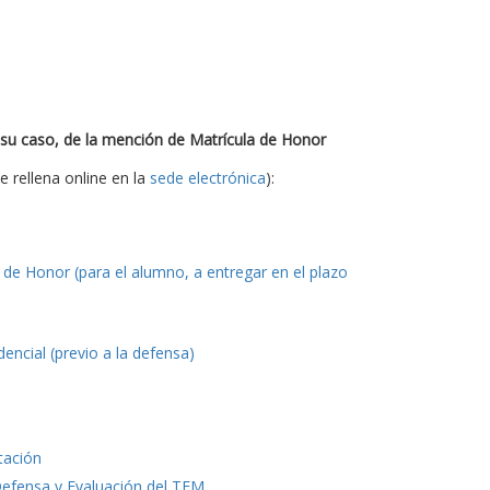
 su caso, de la mención de Matrícula de Honor
e rellena online en la
sede electrónica
):
de Honor (para el alumno, a entregar en el plazo
ncial (previo a la defensa)
tación
Defensa y Evaluación del TFM
.