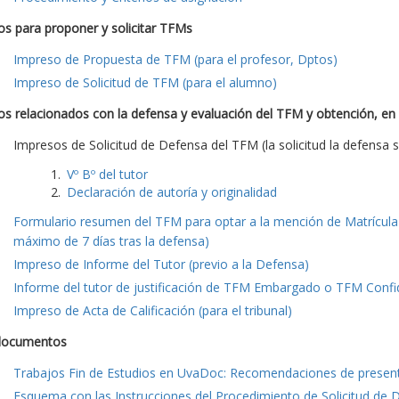
s para proponer y solicitar TFMs
Impreso de Propuesta de TFM (para el profesor, Dptos)
Impreso de Solicitud de TFM (para el alumno)
s relacionados con la defensa y evaluación del TFM y obtención, en
Impresos de Solicitud de Defensa del TFM (la solicitud la defensa s
Vº Bº del tutor
Declaración de autoría y originalidad
Formulario resumen del TFM para optar a la mención de Matrícula 
máximo de 7 días tras la defensa)
Impreso de Informe del Tutor (previo a la Defensa)
Informe del tutor de justificación de TFM Embargado o TFM Confide
Impreso de Acta de Calificación (para el tribunal)
documentos
Trabajos Fin de Estudios en UvaDoc: Recomendaciones de presen
Esquema con las Instrucciones del Procedimiento de Solicitud de 