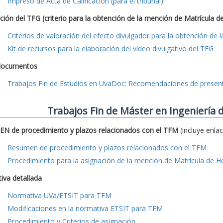
Impreso de Acta de Calificación (para el tribunal)
ción del TFG (criterio para la obtención de la mención de Matrícula d
Criterios de valoración del efecto divulgador para la obtención de
Kit de recursos para la elaboración del vídeo divulgativo del TFG
documentos
Trabajos Fin de Estudios en UvaDoc: Recomendaciones de presen
Trabajos Fin de Máster en Ingeniería
N de procedimiento y plazos relacionados con el TFM
(incluye enla
Resumen de procedimiento y plazos relacionados con el TFM
Procedimiento para la asignación de la mención de Matrícula de H
iva detallada
Normativa UVa/ETSIT para TFM
Modificaciones en la normativa ETSIT para TFM
Procedimiento y Criterios de asignación