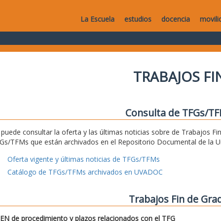
La Escuela
estudios
docencia
movili
TRABAJOS F
Consulta de TFGs/T
 puede consultar la oferta y las últimas noticias sobre de Trabajos Fi
Gs/TFMs que están archivados en el Repositorio Documental de la Uni
Oferta vigente y últimas noticias de TFGs/TFMs
Catálogo de TFGs/TFMs archivados en UVADOC
Trabajos Fin de Gra
N de procedimiento y plazos relacionados con el TFG