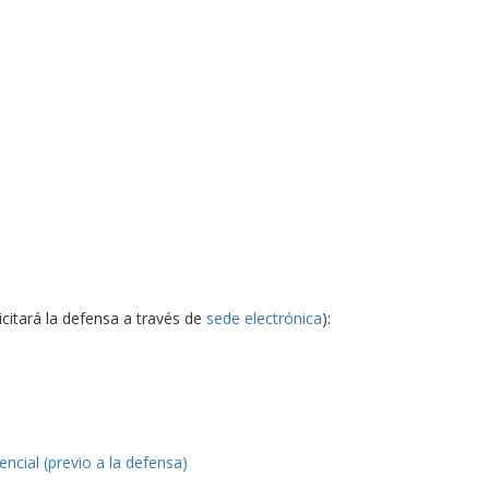
citará la defensa a través de
sede electrónica
):
ncial (previo a la defensa)