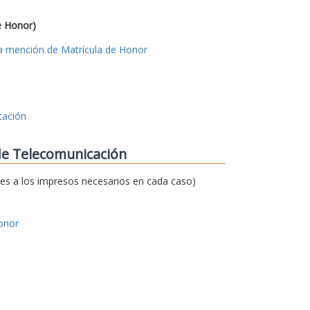
e Honor)
 la mención de Matrícula de Honor
tación
 de Telecomunicación
ces a los impresos necesarios en cada caso)
onor