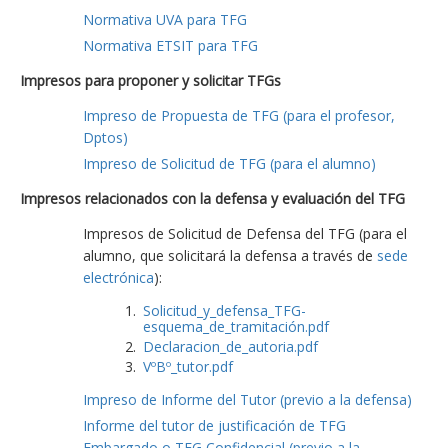
Normativa UVA para TFG
Normativa ETSIT para TFG
Impresos para proponer y solicitar TFGs
Impreso de Propuesta de TFG (para el profesor,
Dptos)
Impreso de Solicitud de TFG (para el alumno)
Impresos relacionados con la defensa y evaluación del TFG
Impresos de Solicitud de Defensa del TFG (para el
alumno, que solicitará la defensa a través de
sede
electrónica
):
Solicitud_y_defensa_TFG-
esquema_de_tramitación.pdf
Declaracion_de_autoria.pdf
VºBº_tutor.pdf
Impreso de Informe del Tutor (previo a la defensa)
Informe del tutor de justificación de TFG
Embargado o TFG Confidencial (previo a la