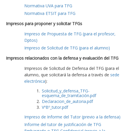
Normativa UVA para TFG
Normativa ETSIT para TFG
Impresos para proponer y solicitar TFGs
Impreso de Propuesta de TFG (para el profesor,
Dptos)
Impreso de Solicitud de TFG (para el alumno)
Impresos relacionados con la defensa y evaluación del TFG
Impresos de Solicitud de Defensa del TFG (para el
alumno, que solicitará la defensa a través de
sede
electrónica
):
Solicitud_y_defensa_TFG-
esquema_de_tramitación.pdf
Declaracion_de_autoria.pdf
VºBº_tutor.pdf
Impreso de Informe del Tutor (previo a la defensa)
Informe del tutor de justificación de TFG
Embargado o TFG Confidencial (previo a la