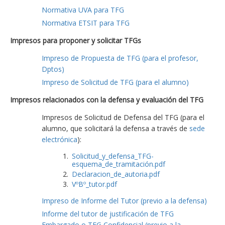
Normativa UVA para TFG
Normativa ETSIT para TFG
Impresos para proponer y solicitar TFGs
Impreso de Propuesta de TFG (para el profesor,
Dptos)
Impreso de Solicitud de TFG (para el alumno)
Impresos relacionados con la defensa y evaluación del TFG
Impresos de Solicitud de Defensa del TFG (para el
alumno, que solicitará la defensa a través de
sede
electrónica
):
Solicitud_y_defensa_TFG-
esquema_de_tramitación.pdf
Declaracion_de_autoria.pdf
VºBº_tutor.pdf
Impreso de Informe del Tutor (previo a la defensa)
Informe del tutor de justificación de TFG
Embargado o TFG Confidencial (previo a la