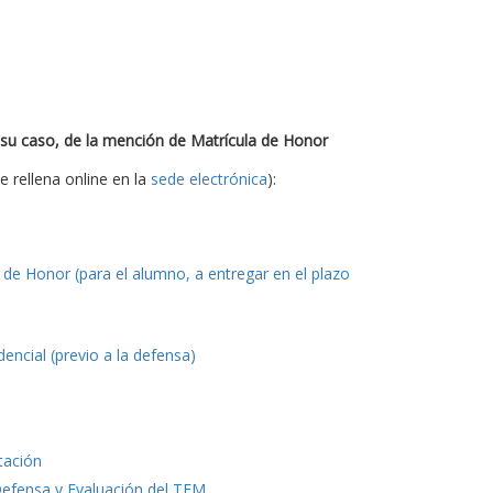
 su caso, de la mención de Matrícula de Honor
e rellena online en la
sede electrónica
):
de Honor (para el alumno, a entregar en el plazo
ncial (previo a la defensa)
tación
Defensa y Evaluación del TFM
.