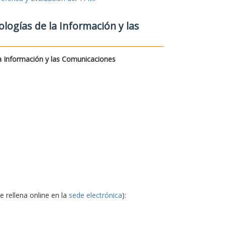
logías de la Información y las
a Información y las Comunicaciones
e rellena online en la
sede electrónica
):