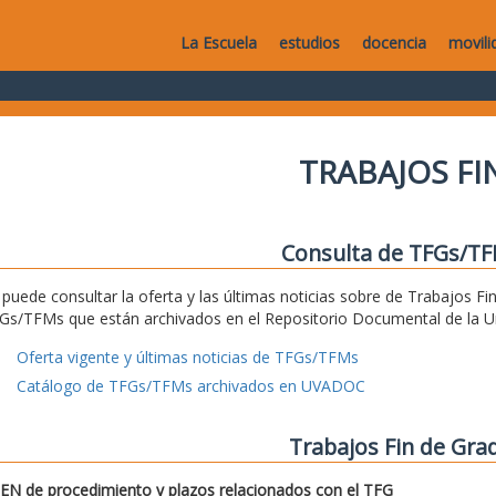
La Escuela
estudios
docencia
movili
TRABAJOS F
Consulta de TFGs/T
 puede consultar la oferta y las últimas noticias sobre de Trabajos Fi
Gs/TFMs que están archivados en el Repositorio Documental de la Uni
Oferta vigente y últimas noticias de TFGs/TFMs
Catálogo de TFGs/TFMs archivados en UVADOC
Trabajos Fin de Gra
N de procedimiento y plazos relacionados con el TFG