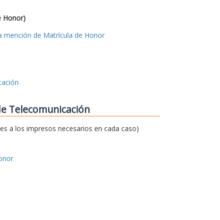
e Honor)
 la mención de Matrícula de Honor
tación
 de Telecomunicación
ces a los impresos necesarios en cada caso)
onor