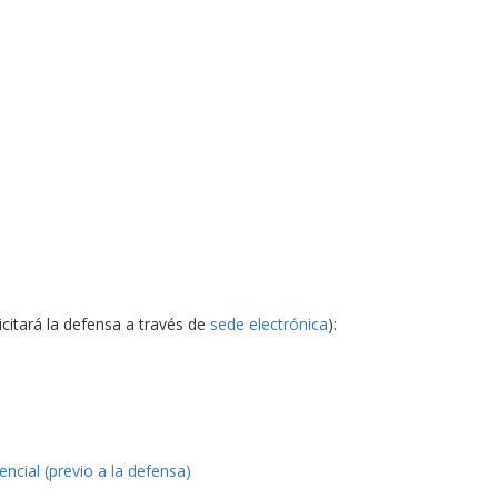
citará la defensa a través de
sede electrónica
):
ncial (previo a la defensa)