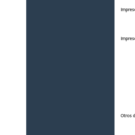
Impreso
Impreso
Otros 