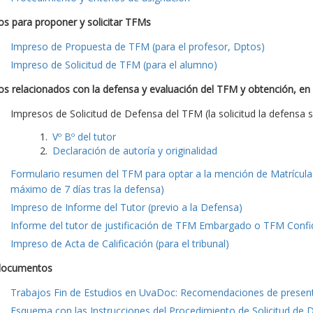
s para proponer y solicitar TFMs
Impreso de Propuesta de TFM (para el profesor, Dptos)
Impreso de Solicitud de TFM (para el alumno)
s relacionados con la defensa y evaluación del TFM y obtención, en
Impresos de Solicitud de Defensa del TFM (la solicitud la defensa s
Vº Bº del tutor
Declaración de autoría y originalidad
Formulario resumen del TFM para optar a la mención de Matrícula 
máximo de 7 días tras la defensa)
Impreso de Informe del Tutor (previo a la Defensa)
Informe del tutor de justificación de TFM Embargado o TFM Confide
Impreso de Acta de Calificación (para el tribunal)
documentos
Trabajos Fin de Estudios en UvaDoc: Recomendaciones de presen
Esquema con las Instrucciones del Procedimiento de Solicitud de 