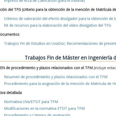
Impreso de Acta de Calificación (para el tribunal)
ción del TFG (criterio para la obtención de la mención de Matrícula d
Criterios de valoración del efecto divulgador para la obtención de
Kit de recursos para la elaboración del vídeo divulgativo del TFG
documentos
Trabajos Fin de Estudios en UvaDoc: Recomendaciones de presen
Trabajos Fin de Máster en Ingeniería
N de procedimiento y plazos relacionados con el TFM
(incluye enla
Resumen de procedimiento y plazos relacionados con el TFM
Procedimiento para la asignación de la mención de Matrícula de H
iva detallada
Normativa UVa/ETSIT para TFM
Modificaciones en la normativa ETSIT para TFM
Procedimiento y Criterios de asignación