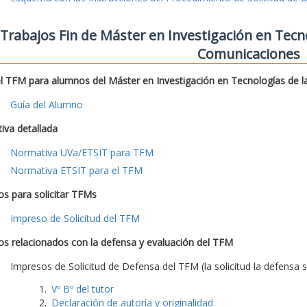
Trabajos Fin de Máster en Investigación en Tecno
Comunicaciones
l TFM para alumnos del Máster en Investigación en Tecnologías de l
Guía del Alumno
iva detallada
Normativa UVa/ETSIT para TFM
Normativa ETSIT para el TFM
s para solicitar TFMs
Impreso de Solicitud del TFM
s relacionados con la defensa y evaluación del TFM
Impresos de Solicitud de Defensa del TFM (la solicitud la defensa s
Vº Bº del tutor
Declaración de autoría y originalidad