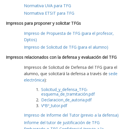
Normativa UVA para TFG
Normativa ETSIT para TFG
Impresos para proponer y solicitar TFGs
Impreso de Propuesta de TFG (para el profesor,
Dptos)
Impreso de Solicitud de TFG (para el alumno)
Impresos relacionados con la defensa y evaluación del TFG
Impresos de Solicitud de Defensa del TFG (para el
alumno, que solicitará la defensa a través de
sede
electrónica
):
Solicitud_y_defensa_TFG-
esquema_de_tramitación.pdf
Declaracion_de_autoria.pdf
VºBº_tutor.pdf
Impreso de Informe del Tutor (previo a la defensa)
Informe del tutor de justificación de TFG
Embargado o TFG Confidencial (previo a la