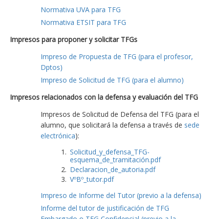
Normativa UVA para TFG
Normativa ETSIT para TFG
Impresos para proponer y solicitar TFGs
Impreso de Propuesta de TFG (para el profesor,
Dptos)
Impreso de Solicitud de TFG (para el alumno)
Impresos relacionados con la defensa y evaluación del TFG
Impresos de Solicitud de Defensa del TFG (para el
alumno, que solicitará la defensa a través de
sede
electrónica
):
Solicitud_y_defensa_TFG-
esquema_de_tramitación.pdf
Declaracion_de_autoria.pdf
VºBº_tutor.pdf
Impreso de Informe del Tutor (previo a la defensa)
Informe del tutor de justificación de TFG
Embargado o TFG Confidencial (previo a la