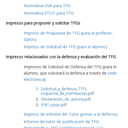
Normativa UVA para TFG
Normativa ETSIT para TFG
Impresos para proponer y solicitar TFGs
Impreso de Propuesta de TFG (para el profesor,
Dptos)
Impreso de Solicitud de TFG (para el alumno)
Impresos relacionados con la defensa y evaluación del TFG
Impresos de Solicitud de Defensa del TFG (para el
alumno, que solicitará la defensa a través de
sede
electrónica
):
Solicitud_y_defensa_TFG-
esquema_de_tramitación.pdf
Declaracion_de_autoria.pdf
VºBº_tutor.pdf
Impreso de Informe del Tutor (previo a la defensa)
Informe del tutor de justificación de TFG
Embargado o TFG Confidencial (previo a la