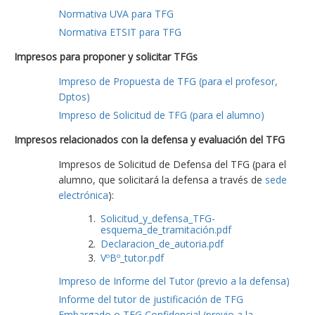
Normativa UVA para TFG
Normativa ETSIT para TFG
Impresos para proponer y solicitar TFGs
Impreso de Propuesta de TFG (para el profesor,
Dptos)
Impreso de Solicitud de TFG (para el alumno)
Impresos relacionados con la defensa y evaluación del TFG
Impresos de Solicitud de Defensa del TFG (para el
alumno, que solicitará la defensa a través de
sede
electrónica
):
Solicitud_y_defensa_TFG-
esquema_de_tramitación.pdf
Declaracion_de_autoria.pdf
VºBº_tutor.pdf
Impreso de Informe del Tutor (previo a la defensa)
Informe del tutor de justificación de TFG
Embargado o TFG Confidencial (previo a la