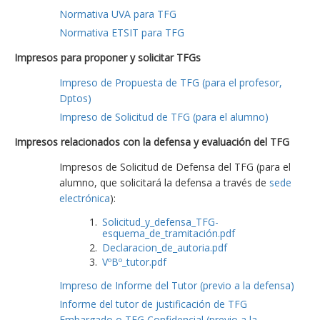
Normativa UVA para TFG
Normativa ETSIT para TFG
Impresos para proponer y solicitar TFGs
Impreso de Propuesta de TFG (para el profesor,
Dptos)
Impreso de Solicitud de TFG (para el alumno)
Impresos relacionados con la defensa y evaluación del TFG
Impresos de Solicitud de Defensa del TFG (para el
alumno, que solicitará la defensa a través de
sede
electrónica
):
Solicitud_y_defensa_TFG-
esquema_de_tramitación.pdf
Declaracion_de_autoria.pdf
VºBº_tutor.pdf
Impreso de Informe del Tutor (previo a la defensa)
Informe del tutor de justificación de TFG
Embargado o TFG Confidencial (previo a la