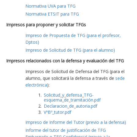
Normativa UVA para TFG
Normativa ETSIT para TFG
Impresos para proponer y solicitar TFGs
Impreso de Propuesta de TFG (para el profesor,
Dptos)
Impreso de Solicitud de TFG (para el alumno)
Impresos relacionados con la defensa y evaluación del TFG
Impresos de Solicitud de Defensa del TFG (para el
alumno, que solicitará la defensa a través de
sede
electrónica
):
Solicitud_y_defensa_TFG-
esquema_de_tramitación.pdf
Declaracion_de_autoria.pdf
VºBº_tutor.pdf
Impreso de Informe del Tutor (previo a la defensa)
Informe del tutor de justificación de TFG
Embargado o TFG Confidencial (previo a la