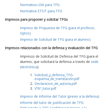
Normativa UVA para TFG
Normativa ETSIT para TFG
Impresos para proponer y solicitar TFGs
Impreso de Propuesta de TFG (para el profesor,
Dptos)
Impreso de Solicitud de TFG (para el alumno)
Impresos relacionados con la defensa y evaluación del TFG
Impresos de Solicitud de Defensa del TFG (para el
alumno, que solicitará la defensa a través de
sede
electrónica
):
Solicitud_y_defensa_TFG-
esquema_de_tramitación.pdf
Declaracion_de_autoria.pdf
VºBº_tutor.pdf
Impreso de Informe del Tutor (previo a la defensa)
Informe del tutor de justificación de TFG
Embargado o TFG Confidencial (previo a la