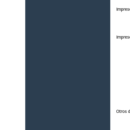
Impreso
Impreso
Otros 