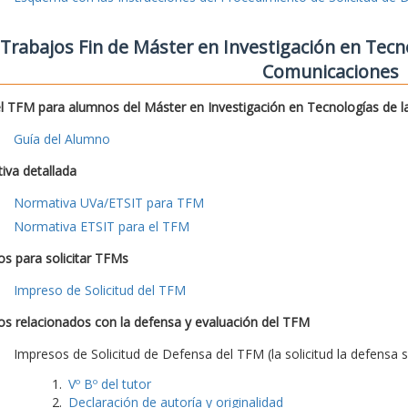
Trabajos Fin de Máster en Investigación en Tecno
Comunicaciones
l TFM para alumnos del Máster en Investigación en Tecnologías de l
Guía del Alumno
iva detallada
Normativa UVa/ETSIT para TFM
Normativa ETSIT para el TFM
s para solicitar TFMs
Impreso de Solicitud del TFM
s relacionados con la defensa y evaluación del TFM
Impresos de Solicitud de Defensa del TFM (la solicitud la defensa s
Vº Bº del tutor
Declaración de autoría y originalidad