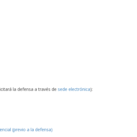
citará la defensa a través de
sede electrónica
):
ncial (previo a la defensa)