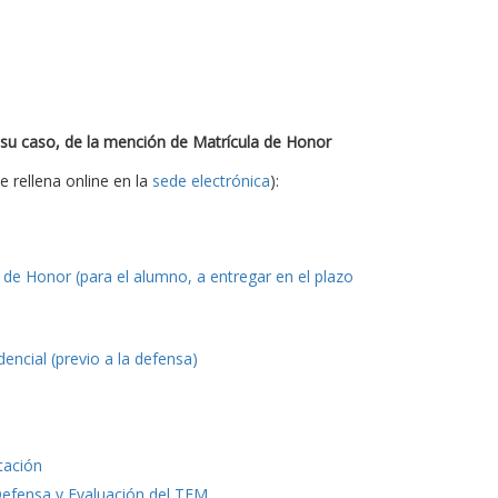
 su caso, de la mención de Matrícula de Honor
e rellena online en la
sede electrónica
):
de Honor (para el alumno, a entregar en el plazo
ncial (previo a la defensa)
tación
Defensa y Evaluación del TFM
.