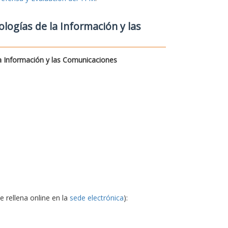
logías de la Información y las
a Información y las Comunicaciones
e rellena online en la
sede electrónica
):