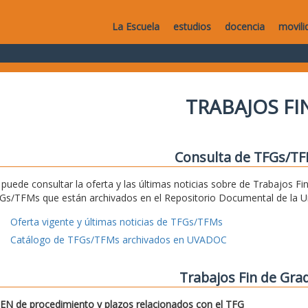
La Escuela
estudios
docencia
movili
TRABAJOS F
Consulta de TFGs/T
 puede consultar la oferta y las últimas noticias sobre de Trabajos Fi
Gs/TFMs que están archivados en el Repositorio Documental de la Uni
Oferta vigente y últimas noticias de TFGs/TFMs
Catálogo de TFGs/TFMs archivados en UVADOC
Trabajos Fin de Gra
N de procedimiento y plazos relacionados con el TFG