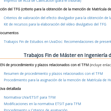
Impreso de Acta de Calificación (para el tribunal)
ción del TFG (criterio para la obtención de la mención de Matrícula d
Criterios de valoración del efecto divulgador para la obtención de
Kit de recursos para la elaboración del vídeo divulgativo del TFG
documentos
Trabajos Fin de Estudios en UvaDoc: Recomendaciones de presen
Trabajos Fin de Máster en Ingeniería
N de procedimiento y plazos relacionados con el TFM
(incluye enla
Resumen de procedimiento y plazos relacionados con el TFM
Procedimiento para la asignación de la mención de Matrícula de H
iva detallada
Normativa UVa/ETSIT para TFM
Modificaciones en la normativa ETSIT para TFM
Procedimiento y Criterios de asignación