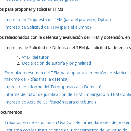
s para proponer y solicitar TFMs
Impreso de Propuesta de TFM (para el profesor, Dptos)
Impreso de Solicitud de TFM (para el alumno)
s relacionados con la defensa y evaluación del TFM y obtención, en
Impresos de Solicitud de Defensa del TFM (la solicitud la defensa s
Vº Bº del tutor
Declaración de autoría y originalidad
Formulario resumen del TFM para optar a la mención de Matrícula 
máximo de 7 días tras la defensa)
Impreso de Informe del Tutor (previo a la Defensa)
Informe del tutor de justificación de TFM Embargado o TFM Confide
Impreso de Acta de Calificación (para el tribunal)
documentos
Trabajos Fin de Estudios en UvaDoc: Recomendaciones de presen
Esquema con las Instrucciones del Procedimiento de Solicitud de 