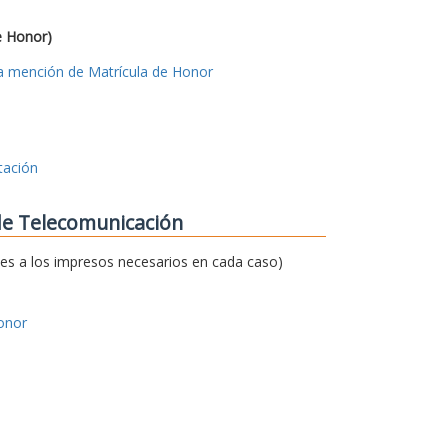
e Honor)
 la mención de Matrícula de Honor
tación
 de Telecomunicación
ces a los impresos necesarios en cada caso)
onor