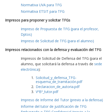
Normativa UVA para TFG
Normativa ETSIT para TFG
Impresos para proponer y solicitar TFGs
Impreso de Propuesta de TFG (para el profesor,
Dptos)
Impreso de Solicitud de TFG (para el alumno)
Impresos relacionados con la defensa y evaluación del TFG
Impresos de Solicitud de Defensa del TFG (para el
alumno, que solicitará la defensa a través de
sede
electrónica
):
Solicitud_y_defensa_TFG-
esquema_de_tramitación.pdf
Declaracion_de_autoria.pdf
VºBº_tutor.pdf
Impreso de Informe del Tutor (previo a la defensa)
Informe del tutor de justificación de TFG
Embargado o TFG Confidencial (previo a la