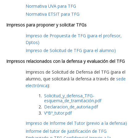
Normativa UVA para TFG
Normativa ETSIT para TFG
Impresos para proponer y solicitar TFGs
Impreso de Propuesta de TFG (para el profesor,
Dptos)
Impreso de Solicitud de TFG (para el alumno)
Impresos relacionados con la defensa y evaluación del TFG
Impresos de Solicitud de Defensa del TFG (para el
alumno, que solicitará la defensa a través de
sede
electrónica
):
Solicitud_y_defensa_TFG-
esquema_de_tramitación.pdf
Declaracion_de_autoria.pdf
VºBº_tutor.pdf
Impreso de Informe del Tutor (previo a la defensa)
Informe del tutor de justificación de TFG
Embargado o TFG Confidencial (previo a la