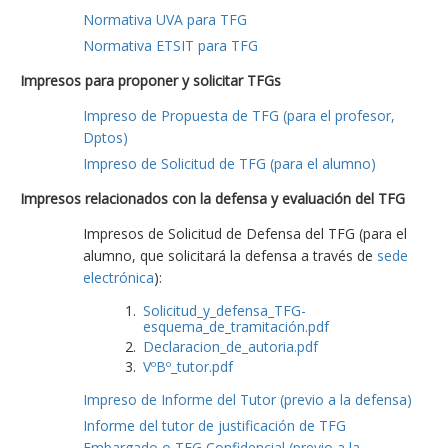
Normativa UVA para TFG
Normativa ETSIT para TFG
Impresos para proponer y solicitar TFGs
Impreso de Propuesta de TFG (para el profesor,
Dptos)
Impreso de Solicitud de TFG (para el alumno)
Impresos relacionados con la defensa y evaluación del TFG
Impresos de Solicitud de Defensa del TFG (para el
alumno, que solicitará la defensa a través de
sede
electrónica
):
Solicitud_y_defensa_TFG-
esquema_de_tramitación.pdf
Declaracion_de_autoria.pdf
VºBº_tutor.pdf
Impreso de Informe del Tutor (previo a la defensa)
Informe del tutor de justificación de TFG
Embargado o TFG Confidencial (previo a la