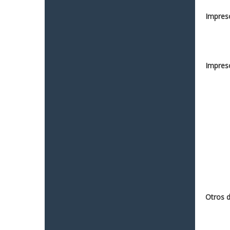
Impreso
Impreso
Otros 