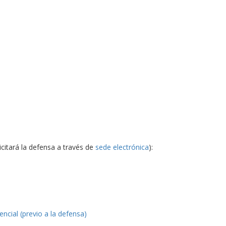
citará la defensa a través de
sede electrónica
):
ncial (previo a la defensa)