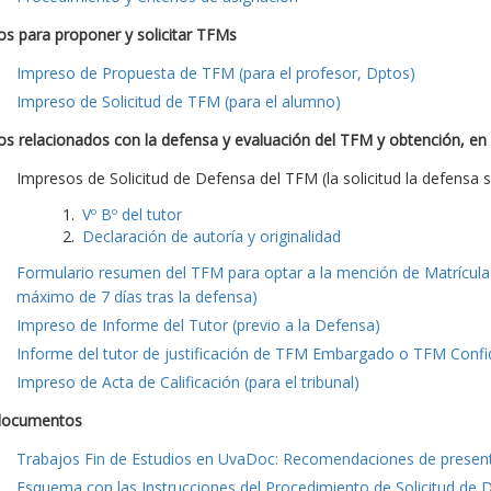
s para proponer y solicitar TFMs
Impreso de Propuesta de TFM (para el profesor, Dptos)
Impreso de Solicitud de TFM (para el alumno)
s relacionados con la defensa y evaluación del TFM y obtención, en
Impresos de Solicitud de Defensa del TFM (la solicitud la defensa s
Vº Bº del tutor
Declaración de autoría y originalidad
Formulario resumen del TFM para optar a la mención de Matrícula 
máximo de 7 días tras la defensa)
Impreso de Informe del Tutor (previo a la Defensa)
Informe del tutor de justificación de TFM Embargado o TFM Confide
Impreso de Acta de Calificación (para el tribunal)
documentos
Trabajos Fin de Estudios en UvaDoc: Recomendaciones de presen
Esquema con las Instrucciones del Procedimiento de Solicitud de 