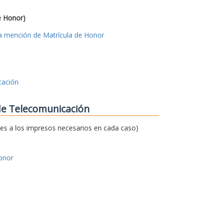
e Honor)
 la mención de Matrícula de Honor
tación
 de Telecomunicación
ces a los impresos necesarios en cada caso)
onor