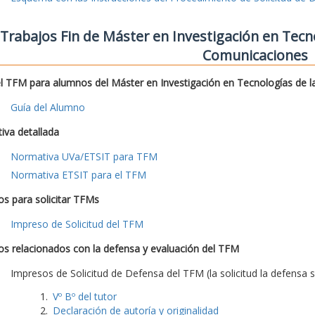
Trabajos Fin de Máster en Investigación en Tecno
Comunicaciones
l TFM para alumnos del Máster en Investigación en Tecnologías de l
Guía del Alumno
iva detallada
Normativa UVa/ETSIT para TFM
Normativa ETSIT para el TFM
s para solicitar TFMs
Impreso de Solicitud del TFM
s relacionados con la defensa y evaluación del TFM
Impresos de Solicitud de Defensa del TFM (la solicitud la defensa s
Vº Bº del tutor
Declaración de autoría y originalidad