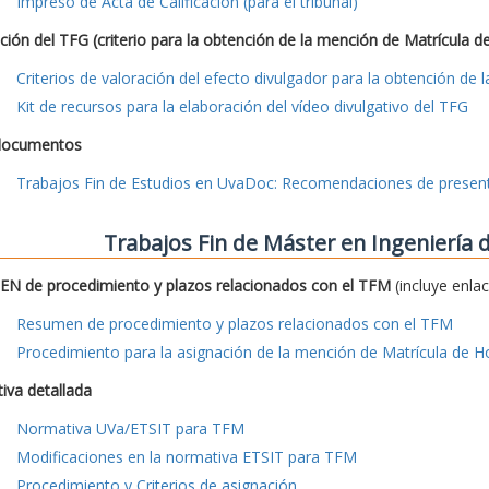
Impreso de Acta de Calificación (para el tribunal)
ción del TFG (criterio para la obtención de la mención de Matrícula d
Criterios de valoración del efecto divulgador para la obtención de
Kit de recursos para la elaboración del vídeo divulgativo del TFG
documentos
Trabajos Fin de Estudios en UvaDoc: Recomendaciones de presen
Trabajos Fin de Máster en Ingeniería
N de procedimiento y plazos relacionados con el TFM
(incluye enla
Resumen de procedimiento y plazos relacionados con el TFM
Procedimiento para la asignación de la mención de Matrícula de H
iva detallada
Normativa UVa/ETSIT para TFM
Modificaciones en la normativa ETSIT para TFM
Procedimiento y Criterios de asignación