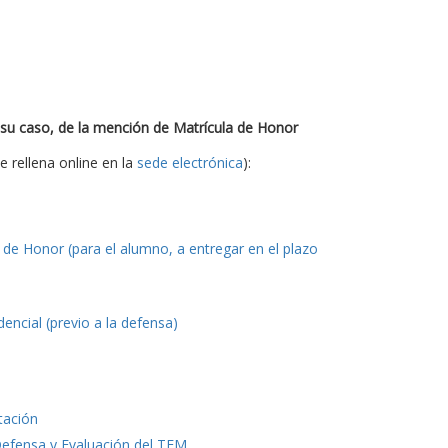
 su caso, de la mención de Matrícula de Honor
e rellena online en la
sede electrónica
):
de Honor (para el alumno, a entregar en el plazo
ncial (previo a la defensa)
tación
Defensa y Evaluación del TFM
.