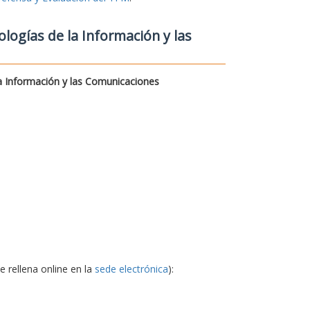
logías de la Información y las
a Información y las Comunicaciones
e rellena online en la
sede electrónica
):