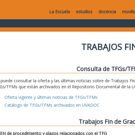
La Escuela
estudios
docencia
movili
TRABAJOS F
Consulta de TFGs/T
 puede consultar la oferta y las últimas noticias sobre de Trabajos Fi
Gs/TFMs que están archivados en el Repositorio Documental de la Uni
Oferta vigente y últimas noticias de TFGs/TFMs
Catálogo de TFGs/TFMs archivados en UVADOC
Trabajos Fin de Gra
N de procedimiento y plazos relacionados con el TFG