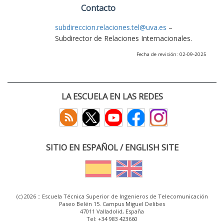
Contacto
subdireccion.relaciones.tel@uva.es
–
Subdirector de Relaciones Internacionales.
Fecha de revisión: 02-09-2025
LA ESCUELA EN LAS REDES
SITIO EN ESPAÑOL / ENGLISH SITE
(c) 2026 :: Escuela Técnica Superior de Ingenieros de Telecomunicación
Paseo Belén 15. Campus Miguel Delibes
47011 Valladolid, España
Tel: +34 983 423660