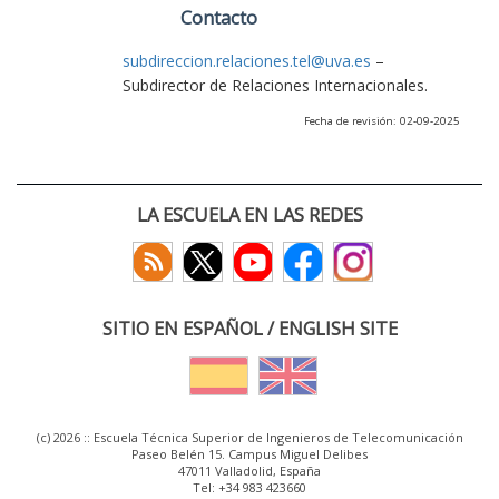
Contacto
subdireccion.relaciones.tel@uva.es
–
Subdirector de Relaciones Internacionales.
Fecha de revisión: 02-09-2025
LA ESCUELA EN LAS REDES
SITIO EN ESPAÑOL / ENGLISH SITE
(c) 2026 :: Escuela Técnica Superior de Ingenieros de Telecomunicación
Paseo Belén 15. Campus Miguel Delibes
47011 Valladolid, España
Tel: +34 983 423660