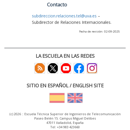
Contacto
subdireccion.relaciones.tel@uva.es
–
Subdirector de Relaciones Internacionales.
Fecha de revisión: 02-09-2025
LA ESCUELA EN LAS REDES
SITIO EN ESPAÑOL / ENGLISH SITE
(c) 2026 :: Escuela Técnica Superior de Ingenieros de Telecomunicación
Paseo Belén 15. Campus Miguel Delibes
47011 Valladolid, España
Tel: +34 983 423660