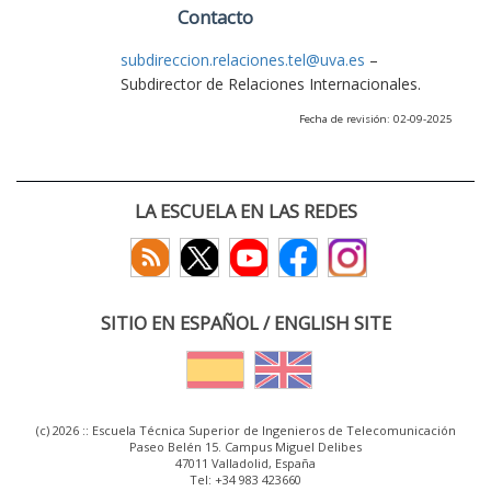
Contacto
subdireccion.relaciones.tel@uva.es
–
Subdirector de Relaciones Internacionales.
Fecha de revisión: 02-09-2025
LA ESCUELA EN LAS REDES
SITIO EN ESPAÑOL / ENGLISH SITE
(c) 2026 :: Escuela Técnica Superior de Ingenieros de Telecomunicación
Paseo Belén 15. Campus Miguel Delibes
47011 Valladolid, España
Tel: +34 983 423660