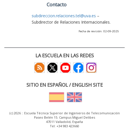
Contacto
subdireccion.relaciones.tel@uva.es
–
Subdirector de Relaciones Internacionales.
Fecha de revisión: 02-09-2025
LA ESCUELA EN LAS REDES
SITIO EN ESPAÑOL / ENGLISH SITE
(c) 2026 :: Escuela Técnica Superior de Ingenieros de Telecomunicación
Paseo Belén 15. Campus Miguel Delibes
47011 Valladolid, España
Tel: +34 983 423660