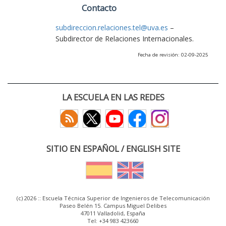
Contacto
subdireccion.relaciones.tel@uva.es
–
Subdirector de Relaciones Internacionales.
Fecha de revisión: 02-09-2025
LA ESCUELA EN LAS REDES
SITIO EN ESPAÑOL / ENGLISH SITE
(c) 2026 :: Escuela Técnica Superior de Ingenieros de Telecomunicación
Paseo Belén 15. Campus Miguel Delibes
47011 Valladolid, España
Tel: +34 983 423660