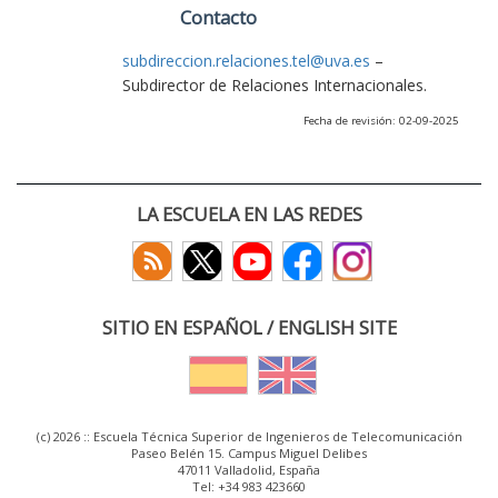
Contacto
subdireccion.relaciones.tel@uva.es
–
Subdirector de Relaciones Internacionales.
Fecha de revisión: 02-09-2025
LA ESCUELA EN LAS REDES
SITIO EN ESPAÑOL / ENGLISH SITE
(c) 2026 :: Escuela Técnica Superior de Ingenieros de Telecomunicación
Paseo Belén 15. Campus Miguel Delibes
47011 Valladolid, España
Tel: +34 983 423660