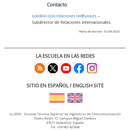
Contacto
subdireccion.relaciones.tel@uva.es
–
Subdirector de Relaciones Internacionales.
Fecha de revisión: 02-09-2025
LA ESCUELA EN LAS REDES
SITIO EN ESPAÑOL / ENGLISH SITE
(c) 2026 :: Escuela Técnica Superior de Ingenieros de Telecomunicación
Paseo Belén 15. Campus Miguel Delibes
47011 Valladolid, España
Tel: +34 983 423660