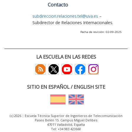
Contacto
subdireccion.relaciones.tel@uva.es
–
Subdirector de Relaciones Internacionales.
Fecha de revisión: 02-09-2025
LA ESCUELA EN LAS REDES
SITIO EN ESPAÑOL / ENGLISH SITE
(c) 2026 :: Escuela Técnica Superior de Ingenieros de Telecomunicación
Paseo Belén 15. Campus Miguel Delibes
47011 Valladolid, España
Tel: +34 983 423660