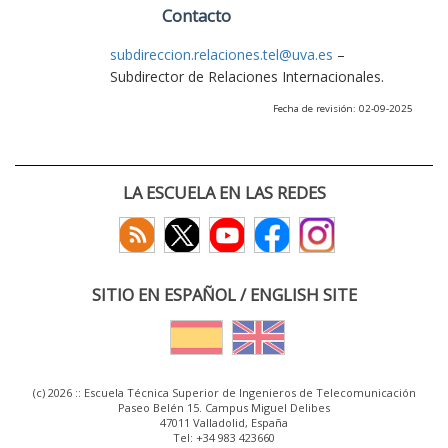
Contacto
subdireccion.relaciones.tel@uva.es
–
Subdirector de Relaciones Internacionales.
Fecha de revisión: 02-09-2025
LA ESCUELA EN LAS REDES
SITIO EN ESPAÑOL / ENGLISH SITE
(c) 2026 :: Escuela Técnica Superior de Ingenieros de Telecomunicación
Paseo Belén 15. Campus Miguel Delibes
47011 Valladolid, España
Tel: +34 983 423660