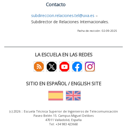
Contacto
subdireccion.relaciones.tel@uva.es
–
Subdirector de Relaciones Internacionales.
Fecha de revisión: 02-09-2025
LA ESCUELA EN LAS REDES
SITIO EN ESPAÑOL / ENGLISH SITE
(c) 2026 :: Escuela Técnica Superior de Ingenieros de Telecomunicación
Paseo Belén 15. Campus Miguel Delibes
47011 Valladolid, España
Tel: +34 983 423660