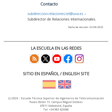
Contacto
subdireccion.relaciones.tel@uva.es
–
Subdirector de Relaciones Internacionales.
Fecha de revisión: 02-09-2025
LA ESCUELA EN LAS REDES
SITIO EN ESPAÑOL / ENGLISH SITE
(c) 2026 :: Escuela Técnica Superior de Ingenieros de Telecomunicación
Paseo Belén 15. Campus Miguel Delibes
47011 Valladolid, España
Tel: +34 983 423660