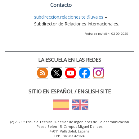
Contacto
subdireccion.relaciones.tel@uva.es
–
Subdirector de Relaciones Internacionales.
Fecha de revisión: 02-09-2025
LA ESCUELA EN LAS REDES
SITIO EN ESPAÑOL / ENGLISH SITE
(c) 2026 :: Escuela Técnica Superior de Ingenieros de Telecomunicación
Paseo Belén 15. Campus Miguel Delibes
47011 Valladolid, España
Tel: +34 983 423660