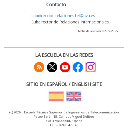
Contacto
subdireccion.relaciones.tel@uva.es
–
Subdirector de Relaciones Internacionales.
Fecha de revisión: 02-09-2025
LA ESCUELA EN LAS REDES
SITIO EN ESPAÑOL / ENGLISH SITE
(c) 2026 :: Escuela Técnica Superior de Ingenieros de Telecomunicación
Paseo Belén 15. Campus Miguel Delibes
47011 Valladolid, España
Tel: +34 983 423660