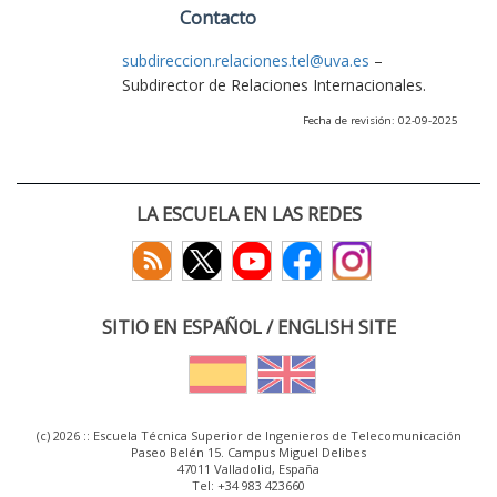
Contacto
subdireccion.relaciones.tel@uva.es
–
Subdirector de Relaciones Internacionales.
Fecha de revisión: 02-09-2025
LA ESCUELA EN LAS REDES
SITIO EN ESPAÑOL / ENGLISH SITE
(c) 2026 :: Escuela Técnica Superior de Ingenieros de Telecomunicación
Paseo Belén 15. Campus Miguel Delibes
47011 Valladolid, España
Tel: +34 983 423660