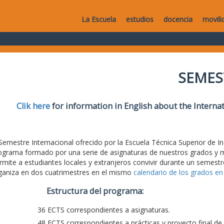
La Escuela
estudios
docencia
movili
SEMES
Clik here
for information in English about the Intern
 Semestre Internacional ofrecido por la Escuela Técnica Superior de 
ograma formado por una serie de asignaturas de nuestros grados y má
rmite a estudiantes locales y extranjeros convivir durante un semestr
ganiza en dos cuatrimestres en el mismo
calendario de los grados en 
Estructura del programa:
36 ECTS correspondientes a asignaturas.
48 ECTS correspondientes a prácticas y proyecto final de