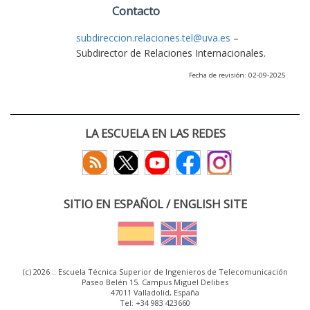
Contacto
subdireccion.relaciones.tel@uva.es
–
Subdirector de Relaciones Internacionales.
Fecha de revisión: 02-09-2025
LA ESCUELA EN LAS REDES
SITIO EN ESPAÑOL / ENGLISH SITE
(c) 2026 :: Escuela Técnica Superior de Ingenieros de Telecomunicación
Paseo Belén 15. Campus Miguel Delibes
47011 Valladolid, España
Tel: +34 983 423660