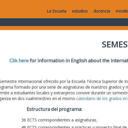
La Escuela
estudios
docencia
movili
SEMES
Clik here
for information in English about the Intern
 Semestre Internacional ofrecido por la Escuela Técnica Superior de 
ograma formado por una serie de asignaturas de nuestros grados y má
rmite a estudiantes locales y extranjeros convivir durante un semestr
ganiza en dos cuatrimestres en el mismo
calendario de los grados en 
Estructura del programa:
36 ECTS correspondientes a asignaturas.
48 ECTS correspondientes a prácticas y proyecto final de