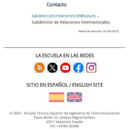
Contacto
subdireccion.relaciones.tel@uva.es
–
Subdirector de Relaciones Internacionales.
Fecha de revisión: 02-09-2025
LA ESCUELA EN LAS REDES
SITIO EN ESPAÑOL / ENGLISH SITE
(c) 2026 :: Escuela Técnica Superior de Ingenieros de Telecomunicación
Paseo Belén 15. Campus Miguel Delibes
47011 Valladolid, España
Tel: +34 983 423660