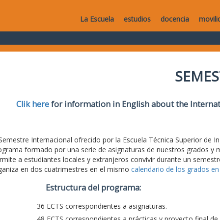
La Escuela
estudios
docencia
movili
SEMES
Clik here
for information in English about the Intern
 Semestre Internacional ofrecido por la Escuela Técnica Superior de 
ograma formado por una serie de asignaturas de nuestros grados y má
rmite a estudiantes locales y extranjeros convivir durante un semestr
ganiza en dos cuatrimestres en el mismo
calendario de los grados en 
Estructura del programa:
36 ECTS correspondientes a asignaturas.
48 ECTS correspondientes a prácticas y proyecto final de