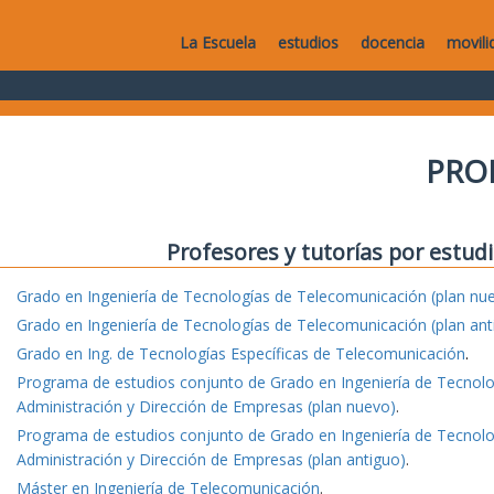
La Escuela
estudios
docencia
movili
PRO
Profesores y tutorías por estudi
Grado en Ingeniería de Tecnologías de Telecomunicación (plan nu
Grado en Ingeniería de Tecnologías de Telecomunicación (plan ant
Grado en Ing. de Tecnologías Específicas de Telecomunicación
.
Programa de estudios conjunto de Grado en Ingeniería de Tecnol
Administración y Dirección de Empresas (plan nuevo)
.
Programa de estudios conjunto de Grado en Ingeniería de Tecnol
Administración y Dirección de Empresas (plan antiguo)
.
Máster en Ingeniería de Telecomunicación
.