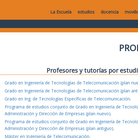
La Escuela
estudios
docencia
movili
PRO
Profesores y tutorías por estudi
Grado en Ingeniería de Tecnologías de Telecomunicación (plan nu
Grado en Ingeniería de Tecnologías de Telecomunicación (plan ant
Grado en Ing. de Tecnologías Específicas de Telecomunicación
.
Programa de estudios conjunto de Grado en Ingeniería de Tecnol
Administración y Dirección de Empresas (plan nuevo)
.
Programa de estudios conjunto de Grado en Ingeniería de Tecnol
Administración y Dirección de Empresas (plan antiguo)
.
Máster en Ingeniería de Telecomunicación
.