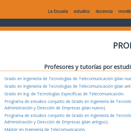
La Escuela
estudios
docencia
movili
PRO
Profesores y tutorías por estudi
Grado en Ingeniería de Tecnologías de Telecomunicación (plan nu
Grado en Ingeniería de Tecnologías de Telecomunicación (plan ant
Grado en Ing. de Tecnologías Específicas de Telecomunicación
.
Programa de estudios conjunto de Grado en Ingeniería de Tecnol
Administración y Dirección de Empresas (plan nuevo)
.
Programa de estudios conjunto de Grado en Ingeniería de Tecnol
Administración y Dirección de Empresas (plan antiguo)
.
Máster en Ingeniería de Telecomunicación
.