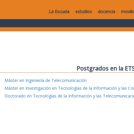
La Escuela
estudios
docencia
movili
Postgrados en la ET
Máster en Ingeniería de Telecomunicación
Máster en Investigación en Tecnologías de la Información y las C
Doctorado en Tecnologías de la Información y las Telecomunicac